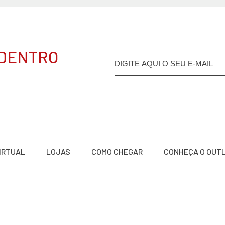
 DENTRO
VIRTUAL
LOJAS
COMO CHEGAR
CONHEÇA O OUT