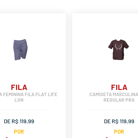
FILA
FILA
 FEMININA FILA FLAT LIFE
CAMISETA MASCULINA
LON
REGULAR PRA
DE R$ 119,99
DE R$ 119,99
POR
POR