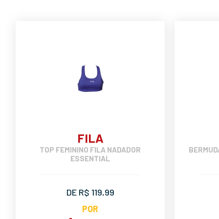
FILA
TOP FEMININO FILA NADADOR
BERMUDA
ESSENTIAL
DE R$ 119,99
POR