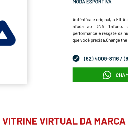
MODA ESPORTIVA
Autêntica e original, a FILA
aliada ao DNA italiano,
performance e resgate da hi
que você precisa.Change th
(62) 4009-8116
/ (
CHAM
VITRINE VIRTUAL DA MARCA