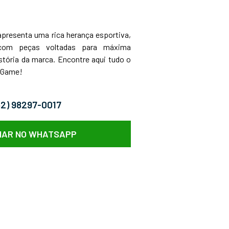
 apresenta uma rica herança esportiva,
 com peças voltadas para máxima
stória da marca. Encontre aqui tudo o
e Game!
62) 98297-0017
AR NO WHATSAPP