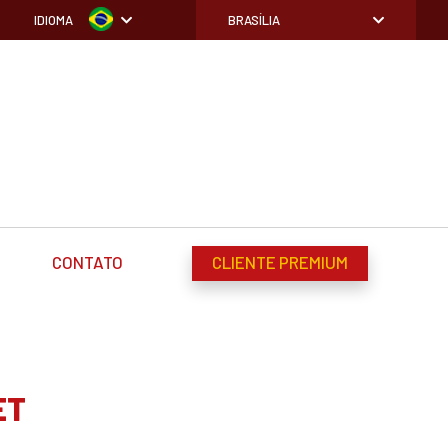
IDIOMA
BRASÍLIA
CONTATO
CLIENTE PREMIUM
ET