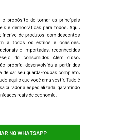
o propósito de tornar as principais
is e democráticas para todos. Aqui,
 incrível de produtos, com descontos
m a todos os estilos e ocasiões.
cionais e importadas, reconhecidas
desejo do consumidor. Além disso,
 própria, desenvolvida a partir das
 deixar seu guarda-roupas completo,
udo aquilo que você ama vestir. Tudo é
a curadoria especializada, garantindo
unidades reais de economia.
AR NO WHATSAPP