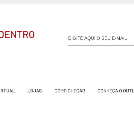
 DENTRO
VIRTUAL
LOJAS
COMO CHEGAR
CONHEÇA O OUT