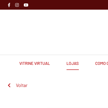
VITRINE VIRTUAL
LOJAS
COMO 
Voltar