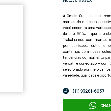
A Qmais Outlet nasceu com 
marcas do mercado acessíve
você encontra uma variedade
de até 50%,— que atende
Trabalhamos com marcas na
por qualidade, estilo e 
contamos com nossa coleção
tendências do momento para
versátil e conectado — com t
selecionado por meio da noss
variedade, qualidade e oport
(11) 93281-6037
CHAM