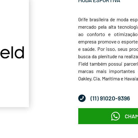
Grife brasileira de moda esp
mercado pela alta tecnolog
ao conforto e otimização
empresa promove o esporte 
e saúde. Por isso, seus pr
busca da plenitude na realiz
Field também possui parcer
marcas mais importantes 
Oakley, Cia. Marítima e Havai
(11) 91020-9396
CHAM