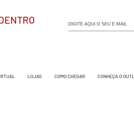
 DENTRO
VIRTUAL
LOJAS
COMO CHEGAR
CONHEÇA O OUT
a