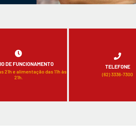
IO DE FUNCIONAMENTO
TELEFONE
às 21h e alimentação das 11h às
(62) 3336-7300
21h.