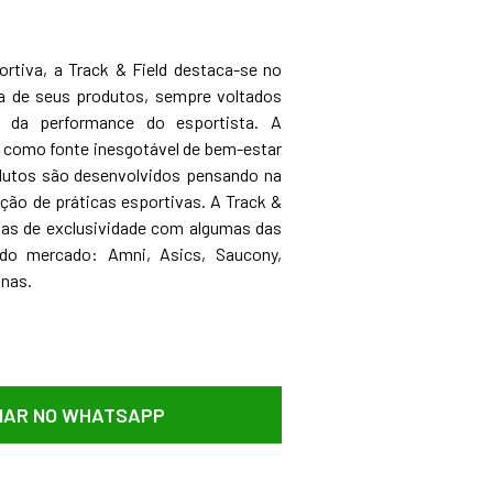
ortiva, a Track & Field destaca-se no
ia de seus produtos, sempre voltados
 da performance do esportista. A
como fonte inesgotável de bem-estar
odutos são desenvolvidos pensando na
ação de práticas esportivas. A Track &
ias de exclusividade com algumas das
do mercado: Amni, Asics, Saucony,
anas.
AR NO WHATSAPP