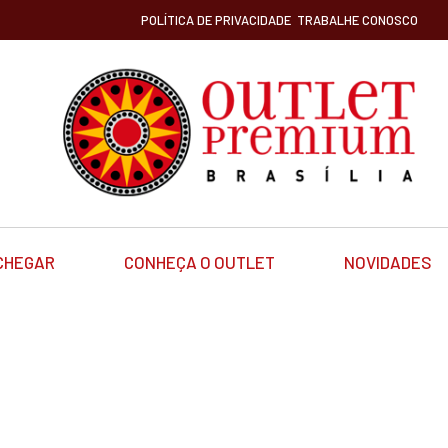
POLÍTICA DE PRIVACIDADE
TRABALHE CONOSCO
CHEGAR
CONHEÇA O OUTLET
NOVIDADES