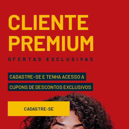
CLIENTE
PREMIUM
OFERTAS EXCLUSIVAS
CADASTRE-SE E TENHA ACESSO A
CUPONS DE DESCONTOS EXCLUSIVOS
CADASTRE-SE