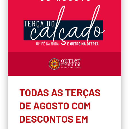
TODAS AS TERÇAS
DE AGOSTO COM
DESCONTOS EM