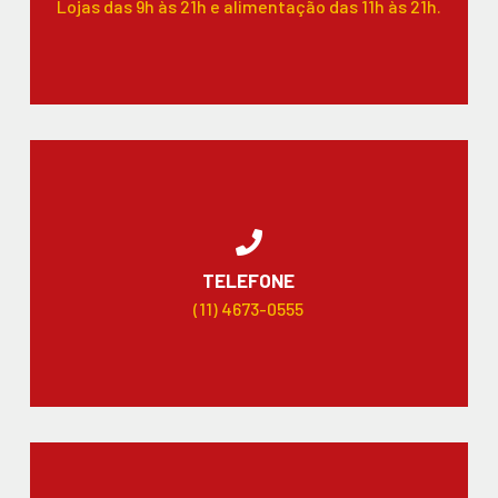
Lojas das 9h às 21h e alimentação das 11h às 21h.
TELEFONE
(11) 4673-0555