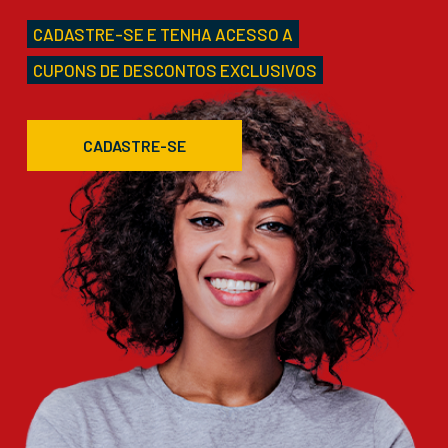
CADASTRE-SE E TENHA ACESSO A
CUPONS DE DESCONTOS EXCLUSIVOS
CADASTRE-SE