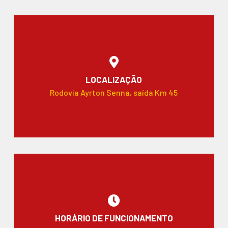
LOCALIZAÇÃO
Rodovia Ayrton Senna, saída Km 45
HORÁRIO DE FUNCIONAMENTO