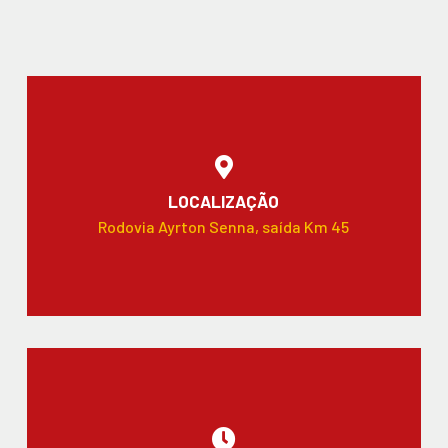
LOCALIZAÇÃO
Rodovia Ayrton Senna, saída Km 45