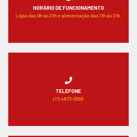
HORÁRIO DE FUNCIONAMENTO
Lojas das 9h às 21h e alimentação das 11h às 21h.
TELEFONE
(11) 4673-0555