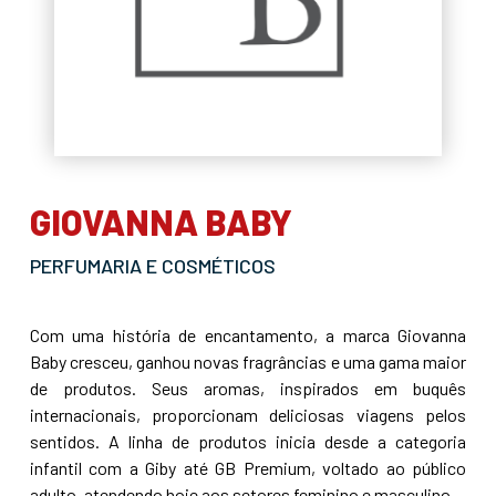
GIOVANNA BABY
PERFUMARIA E COSMÉTICOS
Com uma história de encantamento, a marca Giovanna
Baby cresceu, ganhou novas fragrâncias e uma gama maior
de produtos. Seus aromas, inspirados em buquês
internacionais, proporcionam deliciosas viagens pelos
sentidos. A linha de produtos inicia desde a categoria
infantil com a Giby até GB Premium, voltado ao público
adulto, atendendo hoje aos setores feminino e masculino.