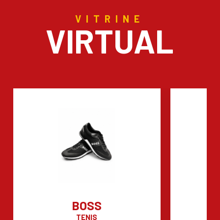
VITRINE
VIRTUAL
BOSS
TENIS