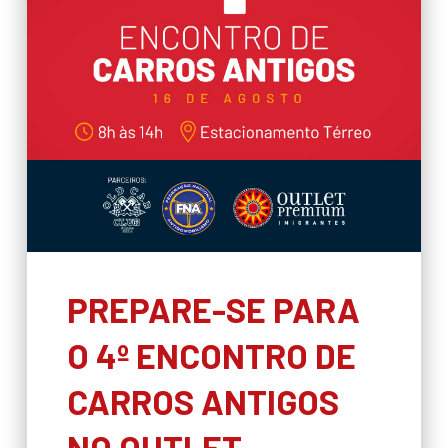
PREPARE-SE PARA
O 4º ENCONTRO DE
CARROS ANTIGOS
NO OUTLET