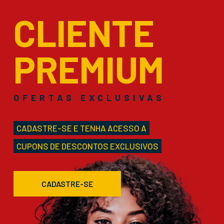
CLIENTE
PREMIUM
OFERTAS EXCLUSIVAS
CADASTRE-SE E TENHA ACESSO A
CUPONS DE DESCONTOS EXCLUSIVOS
CADASTRE-SE