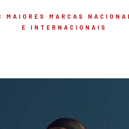
S MAIORES MARCAS NACIONA
E INTERNACIONAIS