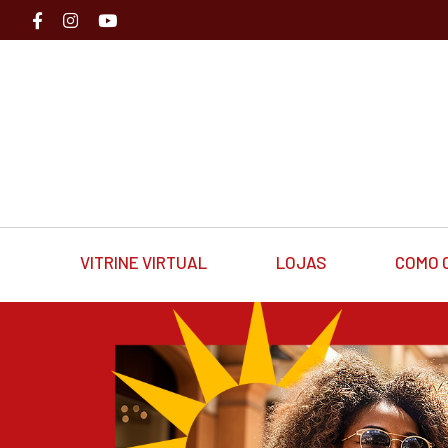
VITRINE VIRTUAL
LOJAS
COMO 