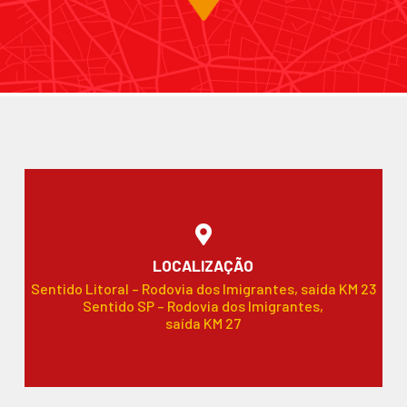
LOCALIZAÇÃO
Sentido Litoral – Rodovia dos Imigrantes, saída KM 23
Sentido SP – Rodovia dos Imigrantes,
saída KM 27