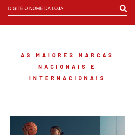
AS MAIORES MARCAS
NACIONAIS
E
INTERNACIONAIS