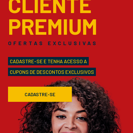
CLIENTE
PREMIUM
OFERTAS EXCLUSIVAS
CADASTRE-SE E TENHA ACESSO A
CUPONS DE DESCONTOS EXCLUSIVOS
CADASTRE-SE