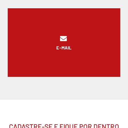
E-MAIL
CADASTRE-SE E FIQUE POR DENTRO