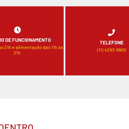
IO DE FUNCIONAMENTO
TELEFONE
às 21h e alimentação das 11h às
(11) 4293-8900
21h.
 DENTRO