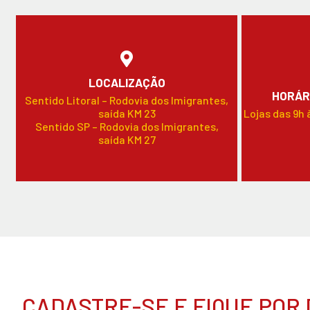
LOCALIZAÇÃO
HORÁR
Sentido Litoral – Rodovia dos Imigrantes,
saída KM 23
Lojas das 9h 
Sentido SP – Rodovia dos Imigrantes,
saída KM 27
CADASTRE-SE E FIQUE POR