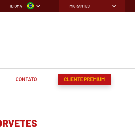
IDIOMA
IMIGRANTES
CONTATO
CLIENTE PREMIUM
ORVETES