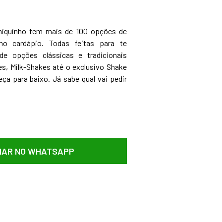
hiquinho tem mais de 100 opções de
no cardápio. Todas feitas para te
sde opções clássicas e tradicionais
s, Milk-Shakes até o exclusivo Shake
eça para baixo. Já sabe qual vai pedir
AR NO WHATSAPP