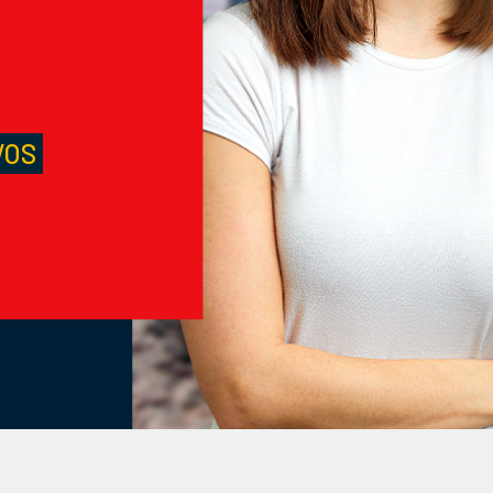
S
VOS