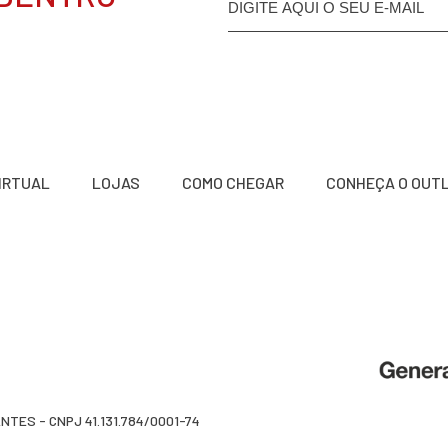
VIRTUAL
LOJAS
COMO CHEGAR
CONHEÇA O OUT
a
TES - CNPJ 41.131.784/0001-74