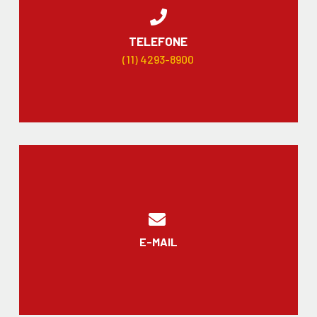
TELEFONE
(11) 4293-8900
E-MAIL