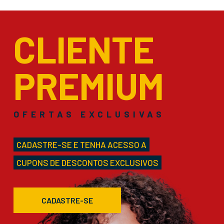
CLIENTE
PREMIUM
OFERTAS EXCLUSIVAS
CADASTRE-SE E TENHA ACESSO A
CUPONS DE DESCONTOS EXCLUSIVOS
CADASTRE-SE