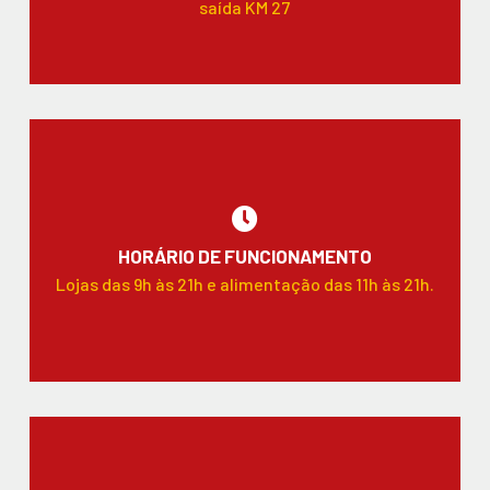
saída KM 27
HORÁRIO DE FUNCIONAMENTO
Lojas das 9h às 21h e alimentação das 11h às 21h.