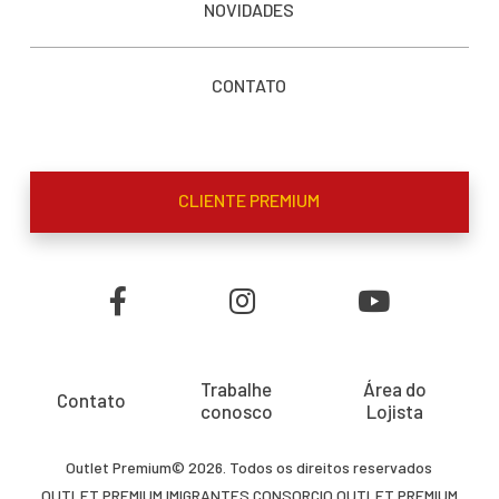
NOVIDADES
CONTATO
CLIENTE PREMIUM
Trabalhe
Área do
Contato
conosco
Lojista
Outlet Premium© 2026. Todos os direitos reservados
OUTLET PREMIUM IMIGRANTES CONSORCIO OUTLET PREMIUM