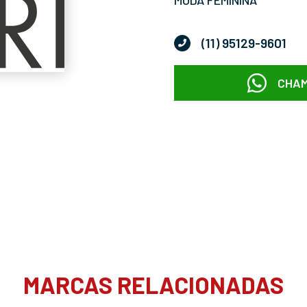
(11) 95129-9601
CHAM
MARCAS RELACIONADAS