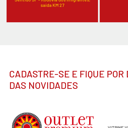
saída KM 27
CADASTRE-SE E FIQUE POR
DAS NOVIDADES
VITRINE 