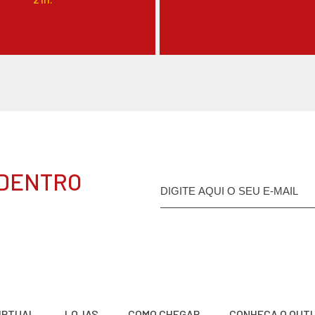
 DENTRO
VIRTUAL
LOJAS
COMO CHEGAR
CONHEÇA O OUT