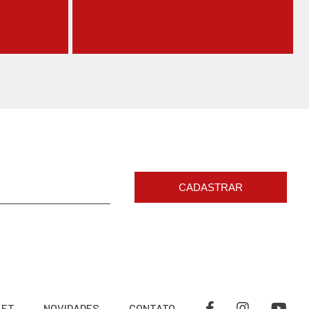
CADASTRAR
LET
NOVIDADES
CONTATO