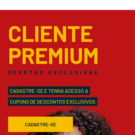
CLIENTE
PREMIUM
OFERTAS EXCLUSIVAS
CADASTRE-SE E TENHA ACESSO A
CUPONS DE DESCONTOS EXCLUSIVOS
CADASTRE-SE