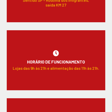
Sentido SP – Rodovia dos Imigrantes,
saída KM 27
HORÁRIO DE FUNCIONAMENTO
Lojas das 9h às 21h e alimentação das 11h às 21h.