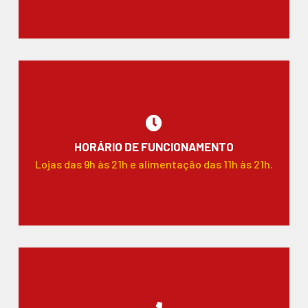
HORÁRIO DE FUNCIONAMENTO
Lojas das 9h às 21h e alimentação das 11h às 21h.