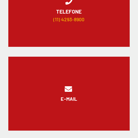
TELEFONE
(11) 4293-8900
E-MAIL