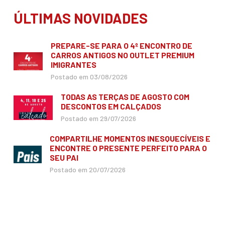
ÚLTIMAS NOVIDADES
PREPARE-SE PARA O 4º ENCONTRO DE
CARROS ANTIGOS NO OUTLET PREMIUM
IMIGRANTES
Postado em 03/08/2026
TODAS AS TERÇAS DE AGOSTO COM
DESCONTOS EM CALÇADOS
Postado em 29/07/2026
COMPARTILHE MOMENTOS INESQUECÍVEIS E
ENCONTRE O PRESENTE PERFEITO PARA O
SEU PAI
Postado em 20/07/2026