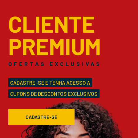
CLIENTE
PREMIUM
OFERTAS EXCLUSIVAS
CADASTRE-SE E TENHA ACESSO A
CUPONS DE DESCONTOS EXCLUSIVOS
CADASTRE-SE