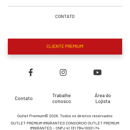
CONTATO
CLIENTE PREMIUM
Trabalhe
Área do
Contato
conosco
Lojista
Outlet Premium© 2026. Todos os direitos reservados
OUTLET PREMIUM IMIGRANTES CONSORCIO OUTLET PREMIUM
IMIGRANTES - CNPJ 41.131.784/0001-74