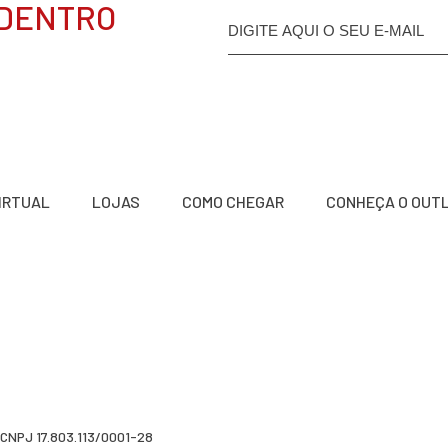
 DENTRO
VIRTUAL
LOJAS
COMO CHEGAR
CONHEÇA O OUT
a
CNPJ 17.803.113/0001-28