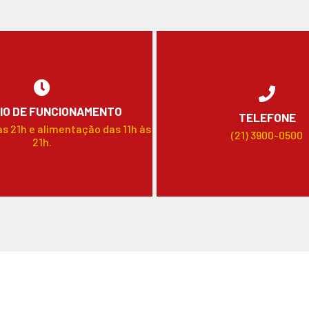
IO DE FUNCIONAMENTO
TELEFONE
às 21h e alimentação das 11h às
(21) 3900-0500
21h.