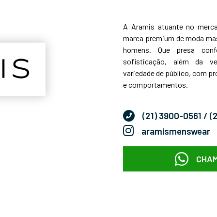
A Aramis atuante no merc
marca premium de moda mascul
homens. Que presa confor
sofisticação, além da ve
variedade de público, com pr
e comportamentos.
(21) 3900-0561
/ (
aramismenswear
CHAM