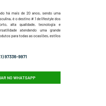
ado há mais de 20 anos, sendo uma
ina, é o destino # 1 de lifestyle dos
to, alta qualidade, tecnologia e
rsatilidade atendendo uma grande
odutos para todas as ocasiões, estilos
21) 97336-9971
AR NO WHATSAPP