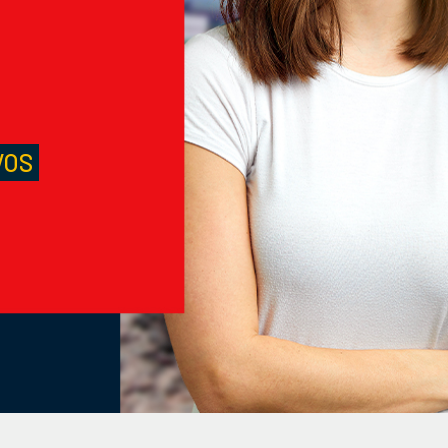
S
VOS