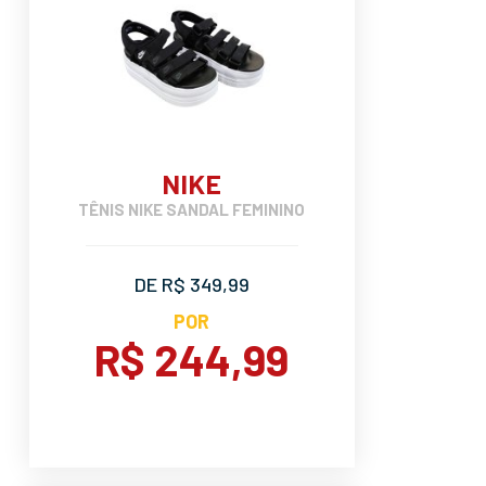
NIKE
TÊNIS NIKE SANDAL FEMININO
DE R$ 349,99
POR
R$ 244,99