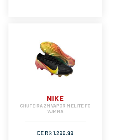
NIKE
CHUTEIRA ZM VAPOR M ELITE FG
VJR MA
DE R$ 1.299,99