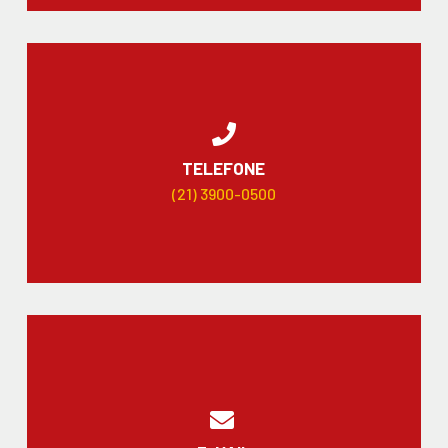
TELEFONE
(21) 3900-0500