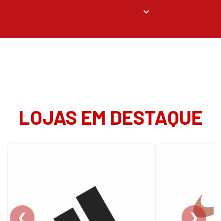
LOJAS EM DESTAQUE
❮
❯