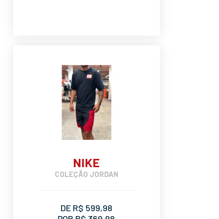
NIKE
COLEÇÃO JORDAN
DE R$ 599,98
POR R$ 369,98