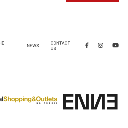
HE
CONTACT
NEWS
US