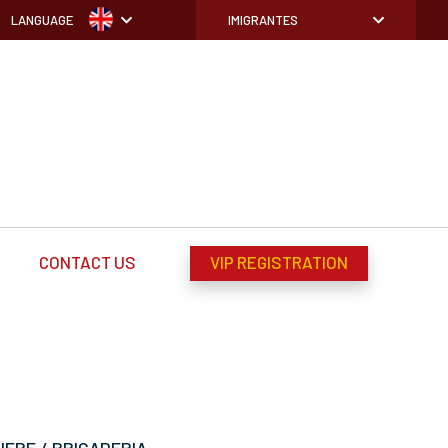
LANGUAGE
IMIGRANTES
CONTACT US
VIP REGISTRATION
ERE / BRIGADERIA