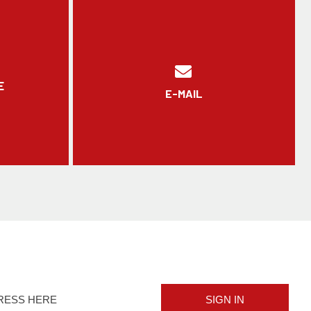
E
E-MAIL
SIGN IN