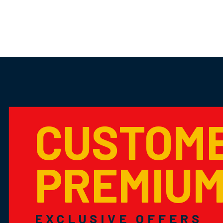
CUSTOM
PREMIU
EXCLUSIVE OFFERS