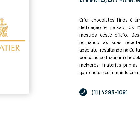
Criar chocolates finos é um
dedicação e paixão. Os M
mestres deste ofício. De
refinando as suas receit
absoluta, resultando na Cult
pouca ao se fazer um chocol
melhores matérias-primas
qualidade, e culminando em s
(11) 4293-1081