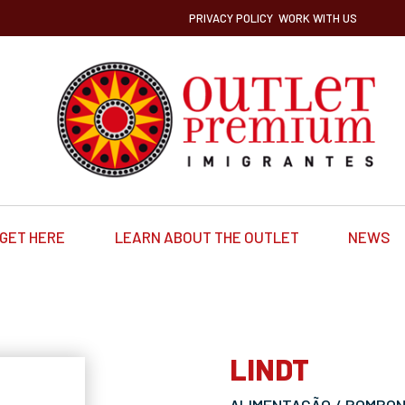
PRIVACY POLICY
WORK WITH US
GET HERE
LEARN ABOUT THE OUTLET
NEWS
LINDT
ALIMENTAÇÃO / BOMBONI