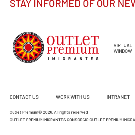
STAY INFORMED OF OUR NE
VIRTUAL
WINDOW
CONTACT US
WORK WITH US
INTRANET
Outlet Premium© 2026. All rights reserved
OUTLET PREMIUM IMIGRANTES CONSORCIO OUTLET PREMIUM IMIGRAN