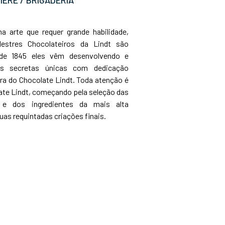
a arte que requer grande habilidade,
estres Chocolateiros da Lindt são
sde 1845 eles vêm desenvolvendo e
as secretas únicas com dedicação
ura do Chocolate Lindt. Toda atenção é
ate Lindt, começando pela seleção das
 e dos ingredientes da mais alta
uas requintadas criações finais.