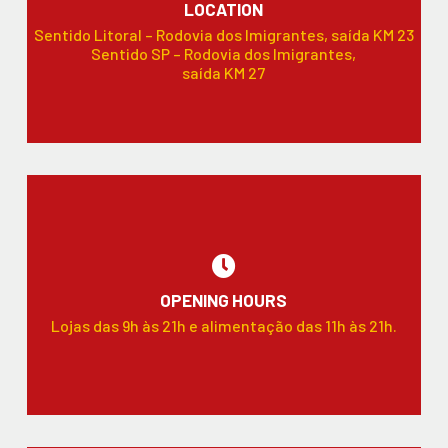
LOCATION
Sentido Litoral – Rodovia dos Imigrantes, saída KM 23
Sentido SP – Rodovia dos Imigrantes,
saída KM 27
OPENING HOURS
Lojas das 9h às 21h e alimentação das 11h às 21h.