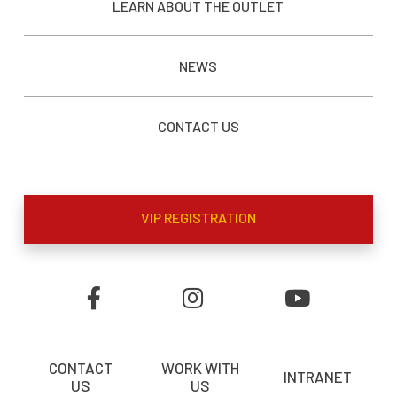
LEARN ABOUT THE OUTLET
NEWS
CONTACT US
VIP REGISTRATION
CONTACT
WORK WITH
INTRANET
US
US