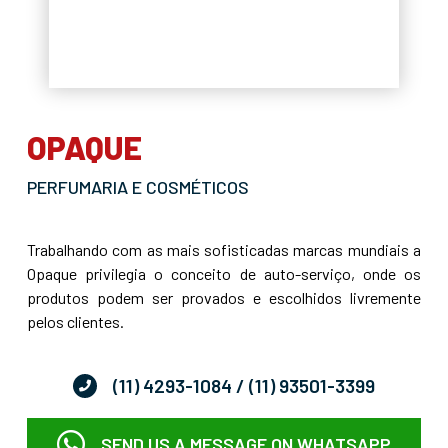
OPAQUE
PERFUMARIA E COSMÉTICOS
Trabalhando com as mais sofisticadas marcas mundiais a
Opaque privilegia o conceito de auto-serviço, onde os
produtos podem ser provados e escolhidos livremente
pelos clientes.
(11) 4293-1084
/ (11) 93501-3399
SEND US A MESSAGE ON WHATSAPP