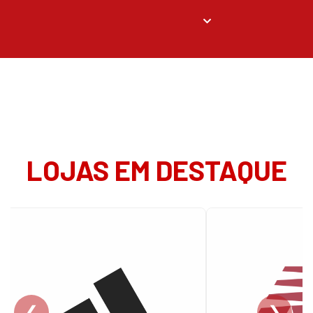
LOJAS EM DESTAQUE
❮
❯