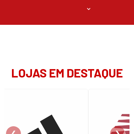
LOJAS EM DESTAQUE
❮
❯