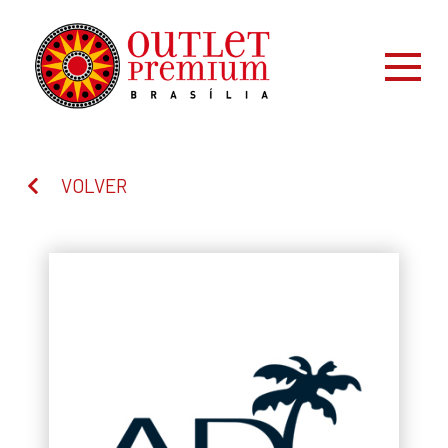
VOLVER