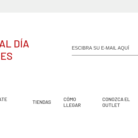
AL DÍA
DES
ATE
CÓMO
CONOZCA EL
TIENDAS
LLEGAR
OUTLET