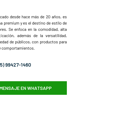
rcado desde hace más de 20 años, es
 premium y es el destino de estilo de
es. Se enfoca en la comodidad, alta
ticación, además de la versatilidad,
iedad de públicos, con productos para
s y comportamientos.
85) 99427-1460
 MENSAJE EN WHATSAPP