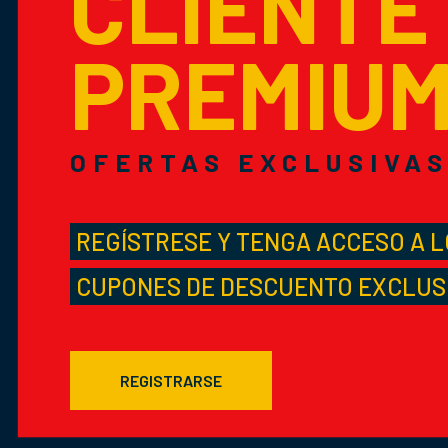
CLIENTE
PREMIU
OFERTAS EXCLUSIVA
REGÍSTRESE Y TENGA ACCESO A 
CUPONES DE DESCUENTO EXCLUS
REGISTRARSE