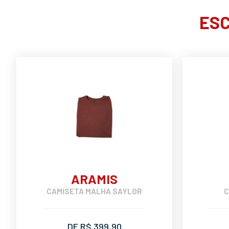
ESC
ARAMIS
CAMISETA MALHA SAYLOR
C
DE R$ 399,90