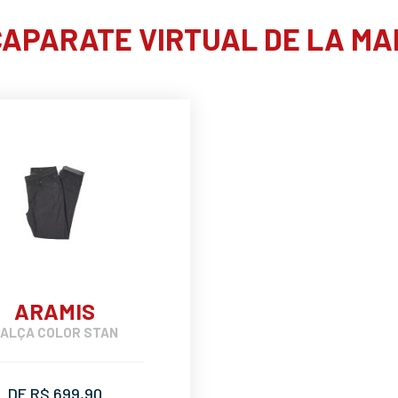
APARATE VIRTUAL DE LA M
ARAMIS
ALÇA COLOR STAN
DE R$ 699,90