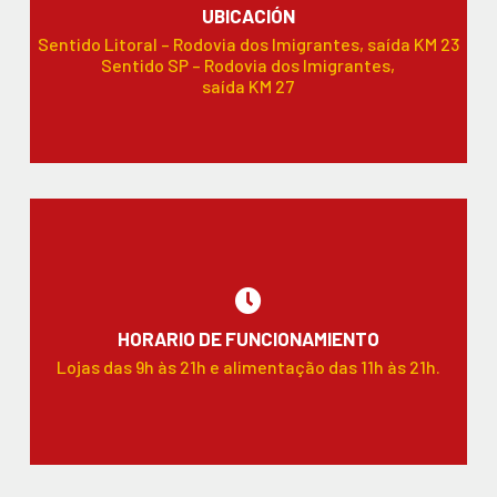
UBICACIÓN
Sentido Litoral – Rodovia dos Imigrantes, saída KM 23
Sentido SP – Rodovia dos Imigrantes,
saída KM 27
HORARIO DE FUNCIONAMIENTO
Lojas das 9h às 21h e alimentação das 11h às 21h.