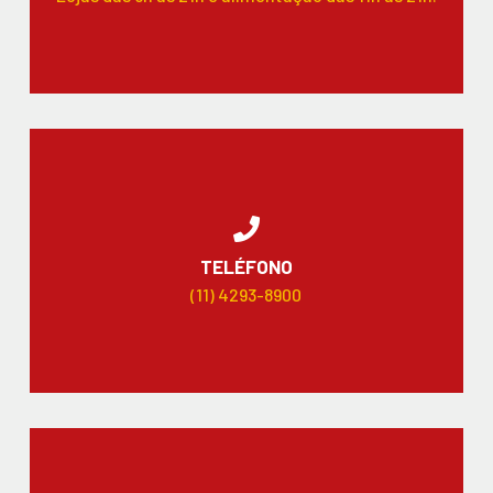
TELÉFONO
(11) 4293-8900