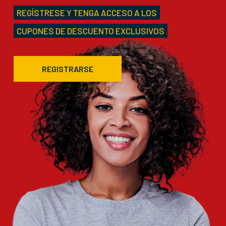
REGÍSTRESE Y TENGA ACCESO A LOS
CUPONES DE DESCUENTO EXCLUSIVOS
REGISTRARSE