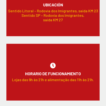
UBICACIÓN
Sentido Litoral – Rodovia dos Imigrantes, saída KM 23
Sentido SP – Rodovia dos Imigrantes,
saída KM 27
HORARIO DE FUNCIONAMIENTO
Lojas das 9h às 21h e alimentação das 11h às 21h.