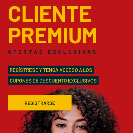
CLIENTE
PREMIUM
OFERTAS EXCLUSIVAS
REGÍSTRESE Y TENGA ACCESO A LOS
CUPONES DE DESCUENTO EXCLUSIVOS
REGISTRARSE