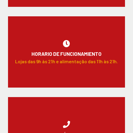
HORARIO DE FUNCIONAMIENTO
Lojas das 9h às 21h e alimentação das 11h às 21h.