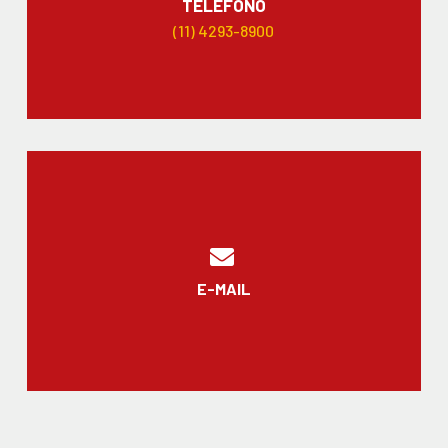
TELÉFONO
(11) 4293-8900
E-MAIL