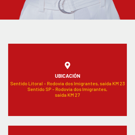
UBICACIÓN
Sentido Litoral – Rodovia dos Imigrantes, saída KM 23
Sentido SP – Rodovia dos Imigrantes,
saída KM 27