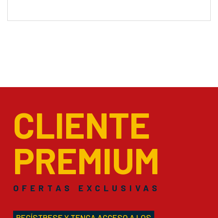
CLIENTE
PREMIUM
OFERTAS EXCLUSIVAS
REGÍSTRESE Y TENGA ACCESO A LOS