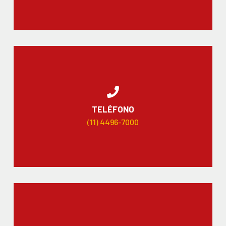
TELÉFONO
(11) 4496-7000