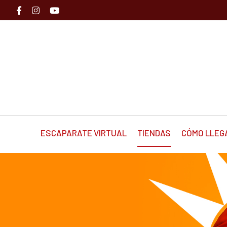
ESCAPARATE VIRTUAL
TIENDAS
CÓMO LLEG