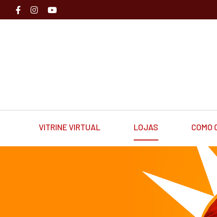
VITRINE VIRTUAL
LOJAS
COMO 