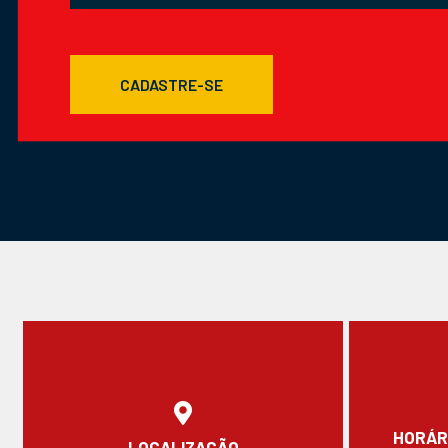
CADASTRE-SE
HORÁR
LOCALIZAÇÃO