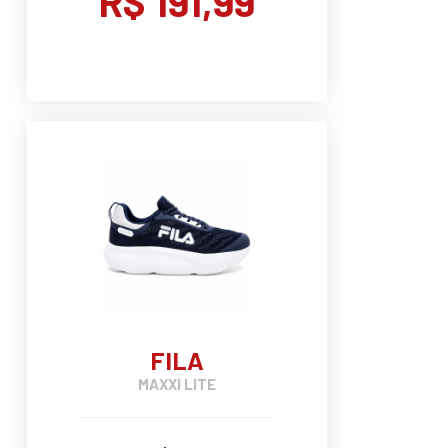
R$ 191,99
FILA
MAXXI LITE