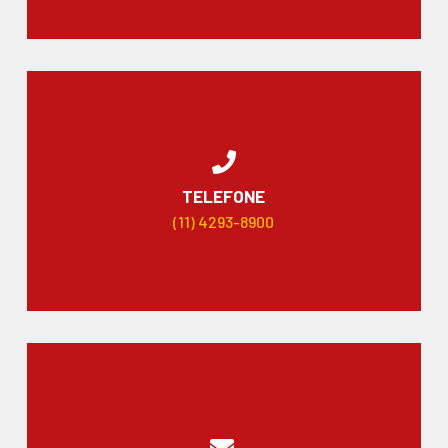
TELEFONE
(11) 4293-8900