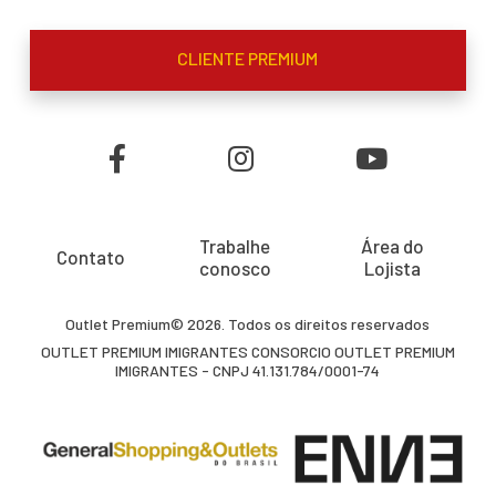
CLIENTE PREMIUM
Trabalhe
Área do
Contato
conosco
Lojista
Outlet Premium© 2026. Todos os direitos reservados
OUTLET PREMIUM IMIGRANTES CONSORCIO OUTLET PREMIUM
IMIGRANTES - CNPJ 41.131.784/0001-74