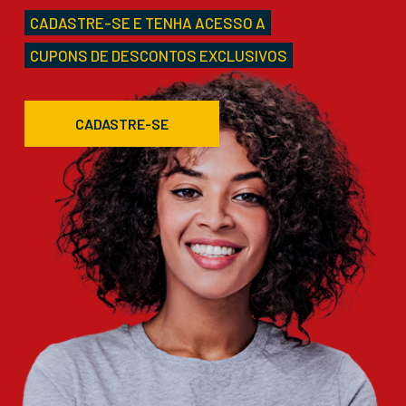
CADASTRE-SE E TENHA ACESSO A
CUPONS DE DESCONTOS EXCLUSIVOS
CADASTRE-SE