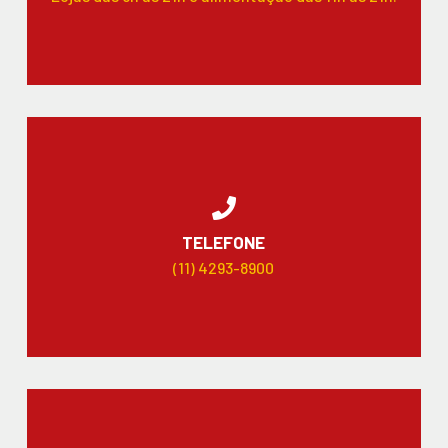
TELEFONE
(11) 4293-8900