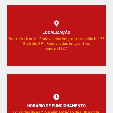
LOCALIZAÇÃO
Sentido Litoral – Rodovia dos Imigrantes, saída KM 23
Sentido SP – Rodovia dos Imigrantes,
saída KM 27
HORÁRIO DE FUNCIONAMENTO
Lojas das 9h às 21h e alimentação das 11h às 21h.