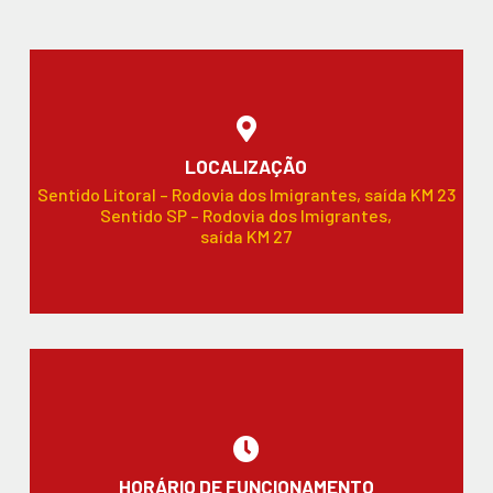
LOCALIZAÇÃO
Sentido Litoral – Rodovia dos Imigrantes, saída KM 23
Sentido SP – Rodovia dos Imigrantes,
saída KM 27
HORÁRIO DE FUNCIONAMENTO