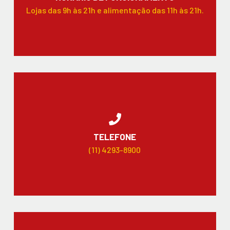
Lojas das 9h às 21h e alimentação das 11h às 21h.
TELEFONE
(11) 4293-8900