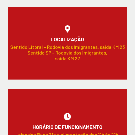
LOCALIZAÇÃO
Sentido Litoral – Rodovia dos Imigrantes, saída KM 23
Sentido SP – Rodovia dos Imigrantes,
saída KM 27
HORÁRIO DE FUNCIONAMENTO
Lojas das 9h às 21h e alimentação das 11h às 21h.