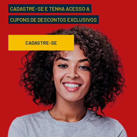
CADASTRE-SE E TENHA ACESSO A
CUPONS DE DESCONTOS EXCLUSIVOS
CADASTRE-SE