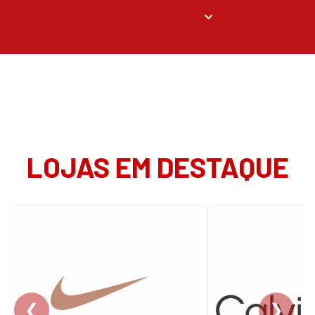
LOJAS EM DESTAQUE
❮
❯