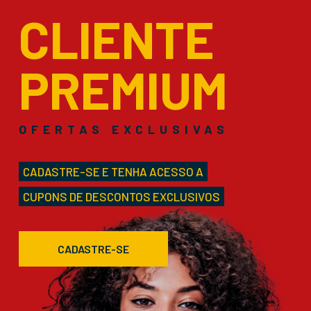
CLIENTE
PREMIUM
OFERTAS EXCLUSIVAS
CADASTRE-SE E TENHA ACESSO A
CUPONS DE DESCONTOS EXCLUSIVOS
CADASTRE-SE