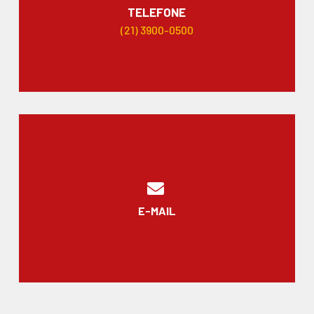
TELEFONE
(21) 3900-0500
E-MAIL