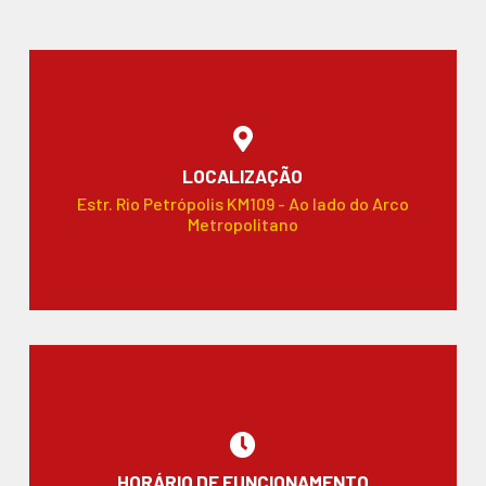
LOCALIZAÇÃO
Estr. Rio Petrópolis KM109 - Ao lado do Arco
Metropolitano
HORÁRIO DE FUNCIONAMENTO