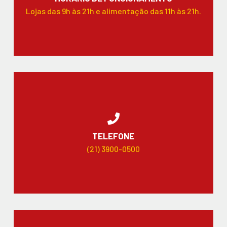
Lojas das 9h às 21h e alimentação das 11h às 21h.
TELEFONE
(21) 3900-0500