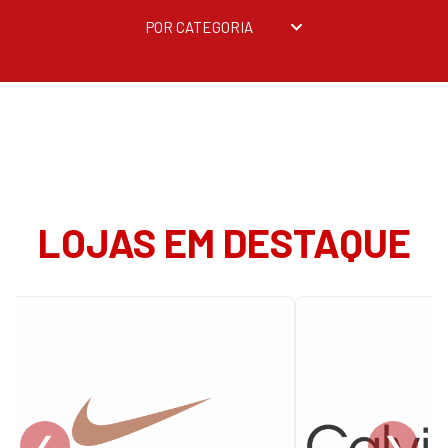
POR CATEGORIA
LOJAS EM DESTAQUE
❮
❯