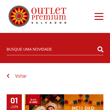
Voltar
01
JUN