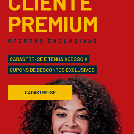
CLIENTE
PREMIUM
OFERTAS EXCLUSIVAS
CADASTRE-SE E TENHA ACESSO A
CUPONS DE DESCONTOS EXCLUSIVOS
CADASTRE-SE