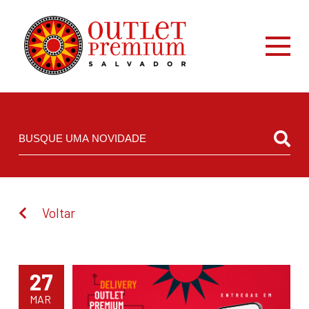
Voltar
27
MAR