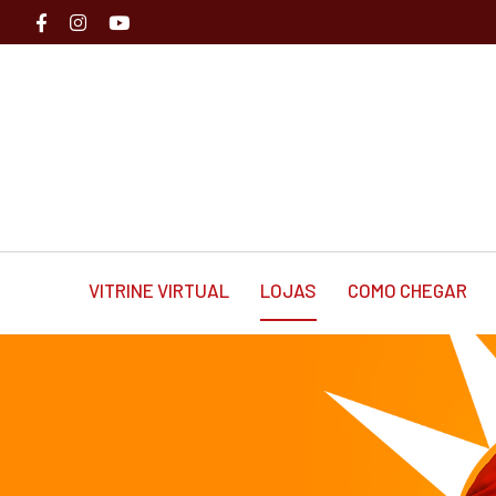
VITRINE VIRTUAL
LOJAS
COMO CHEGAR