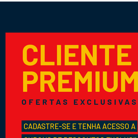
CLIENTE
PREMIU
OFERTAS EXCLUSIVA
CADASTRE-SE E TENHA ACESSO A