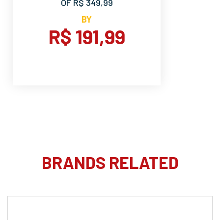
OF R$ 349,99
BY
R$ 191,99
BRANDS RELATED