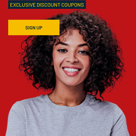
EXCLUSIVE DISCOUNT COUPONS
SIGN UP