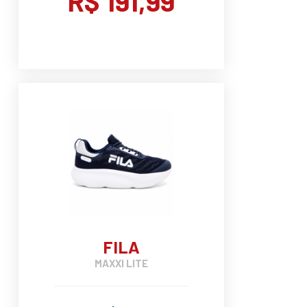
R$ 191,99
FILA
MAXXI LITE