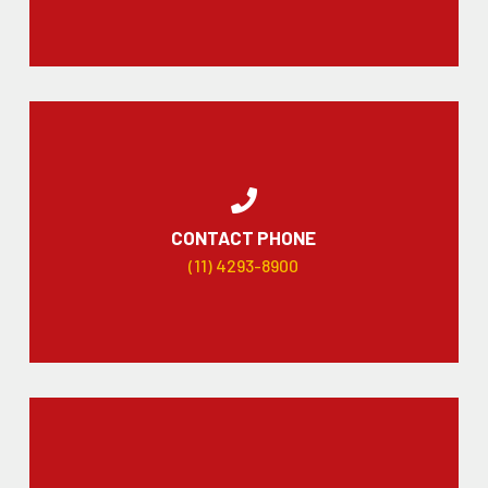
CONTACT PHONE
(11) 4293-8900