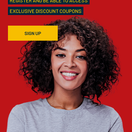
REGISTER AND BE ABLE TO ACCESS
EXCLUSIVE DISCOUNT COUPONS
SIGN UP