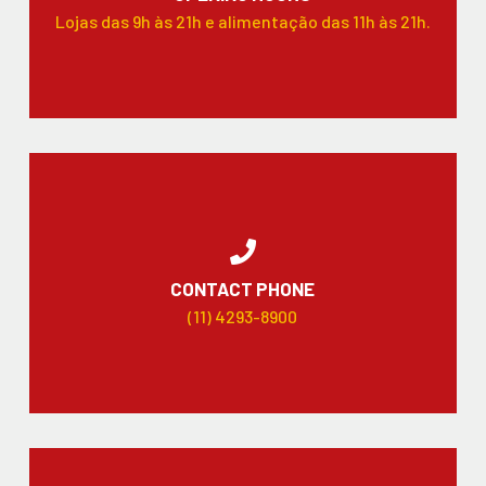
Lojas das 9h às 21h e alimentação das 11h às 21h.
CONTACT PHONE
(11) 4293-8900