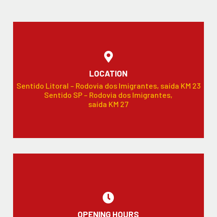
LOCATION
Sentido Litoral – Rodovia dos Imigrantes, saída KM 23
Sentido SP – Rodovia dos Imigrantes,
saída KM 27
OPENING HOURS