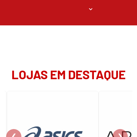
LOJAS EM DESTAQUE
❮
❯