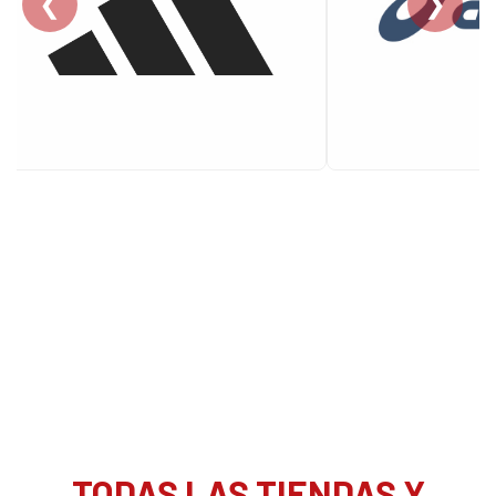
❮
❯
TODAS LAS TIENDAS Y