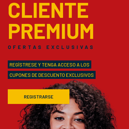
CLIENTE
PREMIUM
OFERTAS EXCLUSIVAS
REGÍSTRESE Y TENGA ACCESO A LOS
CUPONES DE DESCUENTO EXCLUSIVOS
REGISTRARSE