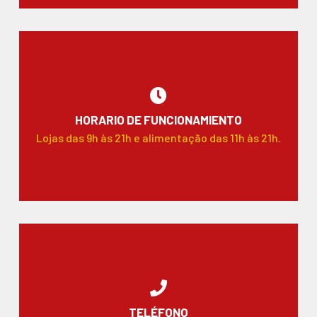
HORARIO DE FUNCIONAMIENTO
Lojas das 9h às 21h e alimentação das 11h às 21h.
TELÉFONO